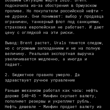
подскочила из-за обострения в Ормузском
проливе. Но покупатели российской нефти —
не дураки. Они понимают: выбор у продавца
ограничен, танкерный флот под санкциями,
страховка европейская не работает. И дают
цену с оглядкой на эти риски.
Вывод: Brent растет, Urals тянется следом,
но с огромным запозданием и не на полную
величину. Реальная экспортная выручка
увеличивается медленно, а иногда и
падает.
2. Бюджетное правило умерло. Да
здравствует ручное управление
Раньше механизм работал как часы: нефть
дороже $40–45 — Минфин скупает валюту,
пополняет резервы и укрепляет рубль.
Нефть дешевле — Минфин продает валюту из