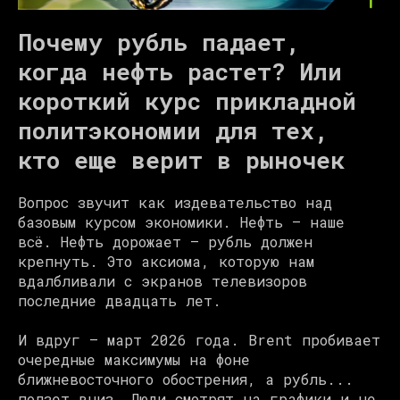
Почему рубль падает,
когда нефть растет? Или
короткий курс прикладной
политэкономии для тех,
кто еще верит в рыночек
Вопрос звучит как издевательство над
базовым курсом экономики. Нефть — наше
всё. Нефть дорожает — рубль должен
крепнуть. Это аксиома, которую нам
вдалбливали с экранов телевизоров
последние двадцать лет.
И вдруг — март 2026 года. Brent пробивает
очередные максимумы на фоне
ближневосточного обострения, а рубль...
ползет вниз. Люди смотрят на графики и не