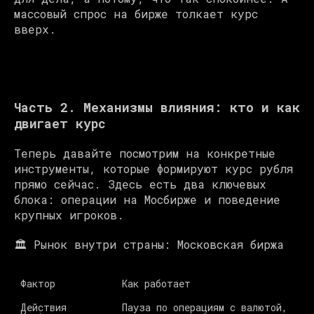
массовый спрос на бирже толкает курс
вверх.
Часть 2. Механизмы влияния: кто и как
двигает курс
Теперь давайте посмотрим на конкретные
инструменты, которые формируют курс рубля
прямо сейчас. Здесь есть два ключевых
блока: операции на Мосбирже и поведение
крупных игроков.
🏛️ Рынок внутри страны: Московская биржа
Фактор
Как работает 
В
Действия 
Пауза по операциям с валютой, 
Р