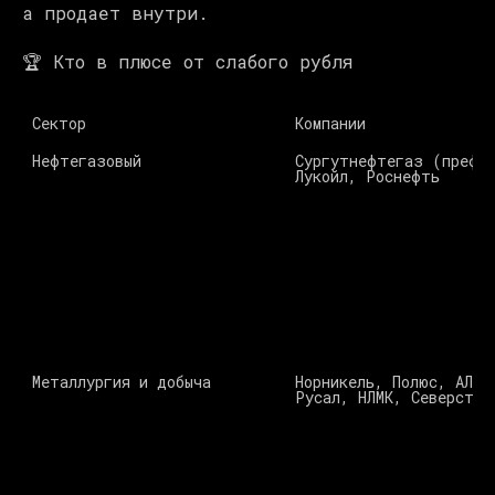
а продает внутри.
🏆 Кто в плюсе от слабого рубля
Сектор 
Компании 
Нефтегазовый 
Сургутнефтегаз (префы)
Лукойл, Роснефть 
Металлургия и добыча 
Норникель, Полюс, АЛРОС
Русал, НЛМК, Северстал