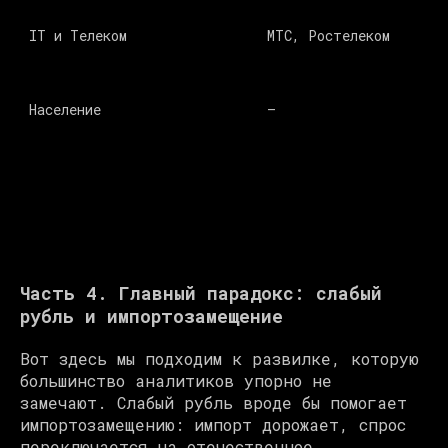
IT и Телеком 
МТС, Ростелеком 
Население 
–
Часть 4. Главный парадокс: слабый
рубль и импортозамещение
Вот здесь мы подходим к развилке, которую
большинство аналитиков упорно не
замечают. Слабый рубль вроде бы помогает
импортозамещению: импорт дорожает, спрос
переключается на отечественное.