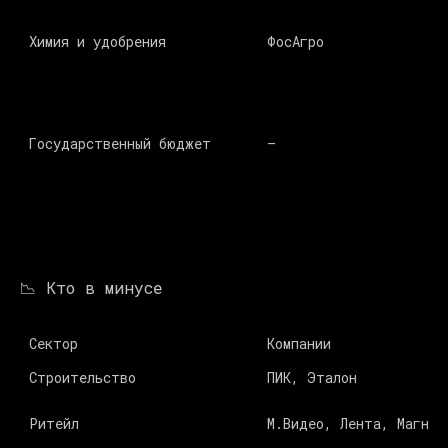
Химия и удобрения 
ФосАгро 
Государственный бюджет 
–
📉 Кто в минусе
Сектор 
Компании 
Строительство 
ПИК, Эталон 
Ритейл 
М.Видео, Лента, Магнит