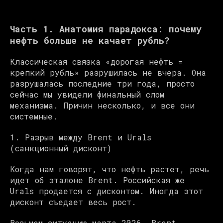
Часть 1. Анатомия парадокса: почему
нефть больше не качает рубль?
Классическая связка «дорогая нефть =
крепкий рубль» разрушилась не вчера. Она
разрушалась последние три года, просто
сейчас мы увидели финальный слом
механизма. Причин несколько, и все они
системные.
1. Разрыв между Brent и Urals
(санкционный дисконт)
Когда нам говорят, что нефть растет, речь
идет об эталоне Brent. Российская же
Urals продается с дисконтом. Иногда этот
дисконт съедает весь рост.
Возьмем ситуацию марта 2026. Brent