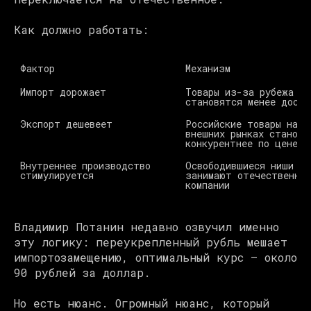
Как должно работать:
Фактор 
Механизм 
Импорт дорожает 
Товары из-за рубежа 
Экспорт дешевеет 
Российские товары на 
внешних рынках становят
конкурентнее по цене 
Внутреннее производство 
Освободившиеся ниши 
стимулируется 
занимают отечественные 
компании 
Владимир Потанин недавно озвучил именно
эту логику: переукрепленный рубль мешает
импортозамещению, оптимальный курс — около
90 рублей за доллар.
Но есть нюанс. Огромный нюанс, который