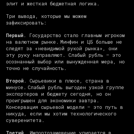
элит и жесткая бюджетная логика.
Три вывода, которые мы можем
зафиксировать:
Первый
. Государство стало главным игроком
на валютном рынке. Минфин и ЦБ больше не
следят за «невидимой рукой рынка», они
эту руку направляют. Слабый рубль — это
осознанный выбор или вынужденная мера, но
точно не случайность.
Второй
. Сырьевики в плюсе, страна в
минусе. Слабый рубль выгоден узкой группе
экспортеров и бюджету сегодня, но он
проигрышен для экономики завтра.
Консервация сырьевой модели — это путь в
никуда, если мы хотим технологического
суверенитета.
Третий
. Импортозамещение упирается в