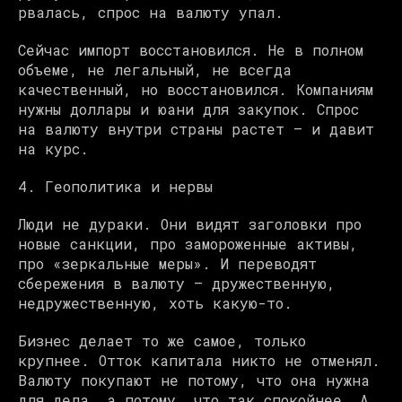
рвалась, спрос на валюту упал.
Сейчас импорт восстановился. Не в полном
объеме, не легальный, не всегда
качественный, но восстановился. Компаниям
нужны доллары и юани для закупок. Спрос
на валюту внутри страны растет — и давит
на курс.
4. Геополитика и нервы
Люди не дураки. Они видят заголовки про
новые санкции, про замороженные активы,
про «зеркальные меры». И переводят
сбережения в валюту — дружественную,
недружественную, хоть какую-то.
Бизнес делает то же самое, только
крупнее. Отток капитала никто не отменял.
Валюту покупают не потому, что она нужна
для дела, а потому, что так спокойнее. А