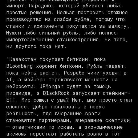
импорт. Парадокс, который убивает любые
простые решения. Нельзя построить сложное
производство на слабом рубле, потому что
станки и компоненты покупаются за валюту.
Нужен либо сильный рубль, либо полное
импортозамещение станкостроения. Ни того,
ни другого пока нет.
"Казахстан покупает биткоин, пока
Bloomberg хоронит биткоин. Рубль падает,
пока нефть растет. Разработчики уходят в
AI, а майнеры переключают мощности на
нейросети. JPMorgan судят за помощь
пирамиде, а BlackRock запускает стейкинг-
ETF. Мир сошел с ума? Нет, мир просто стал
сложнее. Добро пожаловать в новую
реальность, где вчерашние враги
становятся партнерами, вчерашние скептики
— ответчиками по искам, а экономические
аксиомы перестают работать ровно в тот