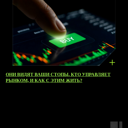
ОНИ ВИДЯТ ВАШИ СТОПЫ. КТО УПРАВЛЯЕТ
MOSCOW
РЫНКОМ, И КАК С ЭТИМ ЖИТЬ?
23.03.2026
TRADING
WEEK
17-19 НОЯБРЯ