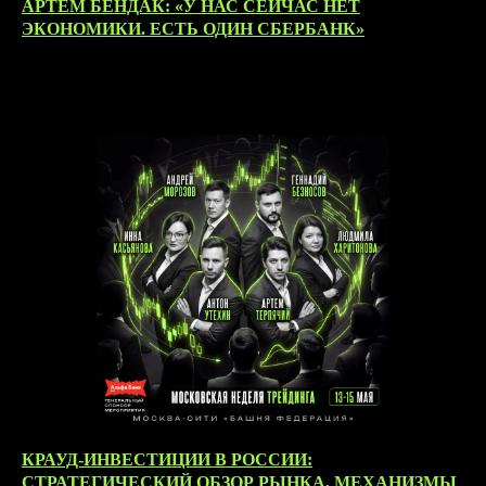
АРТЁМ БЕНДАК: «У НАС СЕЙЧАС НЕТ
ЭКОНОМИКИ. ЕСТЬ ОДИН СБЕРБАНК»
02.06.2026
КРАУД-ИНВЕСТИЦИИ В РОССИИ:
СТРАТЕГИЧЕСКИЙ ОБЗОР РЫНКА, МЕХАНИЗМЫ