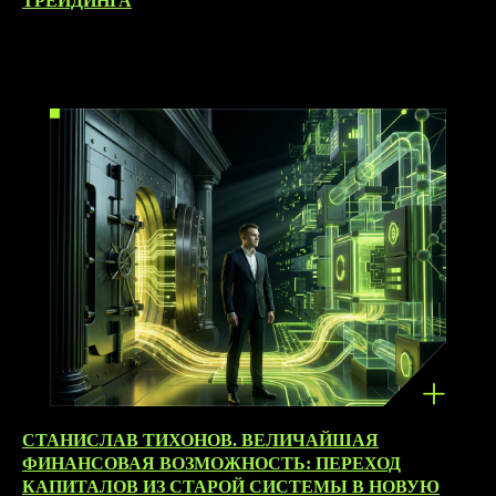
ТРЕЙДИНГА
26.05.2026
СТАНИСЛАВ ТИХОНОВ. ВЕЛИЧАЙШАЯ
ФИНАНСОВАЯ ВОЗМОЖНОСТЬ: ПЕРЕХОД
КАПИТАЛОВ ИЗ СТАРОЙ СИСТЕМЫ В НОВУЮ