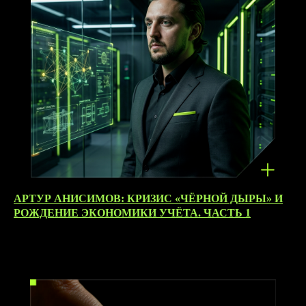
АРТУР АНИСИМОВ: КРИЗИС «ЧЁРНОЙ ДЫРЫ» И
РОЖДЕНИЕ ЭКОНОМИКИ УЧЁТА. ЧАСТЬ 1
28.03.2026