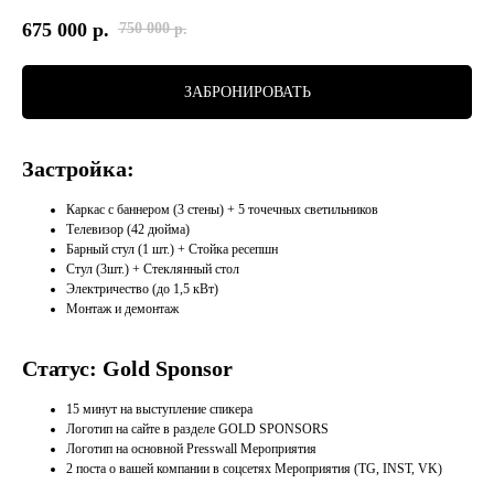
675 000
р.
750 000
р.
ЗАБРОНИРОВАТЬ
Застройка:
Каркас с баннером (3 стены) + 5 точечных светильников
Телевизор (42 дюйма)
Барный стул (1 шт.) + Стойка ресепшн
Стул (3шт.) + Стеклянный стол
Электричество (до 1,5 кВт)
Монтаж и демонтаж
Статус: Gold Sponsor
15 минут на выступление спикера
Логотип на сайте в разделе GOLD SPONSORS
Логотип на основной Presswall Мероприятия
2 поста о вашей компании в соцсетях Мероприятия (TG, INST, VK)